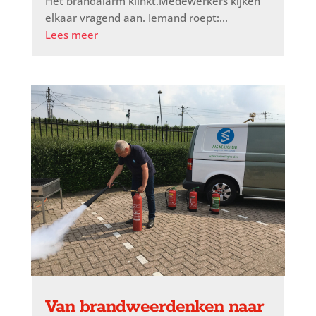
Het brandalarm klinkt.Medewerkers kijken
elkaar vragend aan. Iemand roept:...
Lees meer
Van brandweerdenken naar