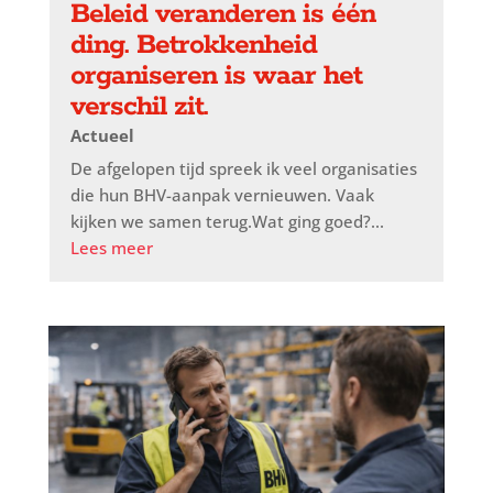
Beleid veranderen is één
ding. Betrokkenheid
organiseren is waar het
verschil zit.
Actueel
De afgelopen tijd spreek ik veel organisaties
die hun BHV-aanpak vernieuwen. Vaak
kijken we samen terug.Wat ging goed?...
Lees meer