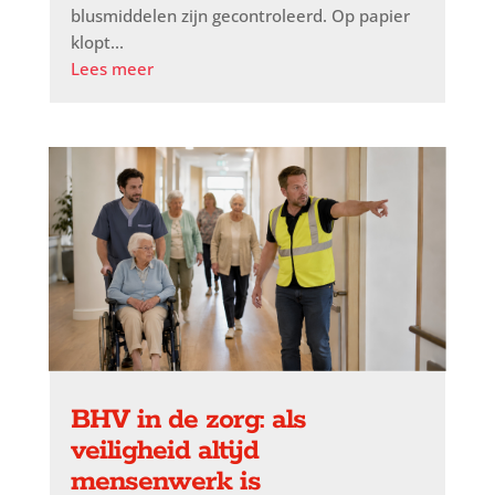
blusmiddelen zijn gecontroleerd. Op papier
klopt...
Lees meer
BHV in de zorg: als
veiligheid altijd
mensenwerk is