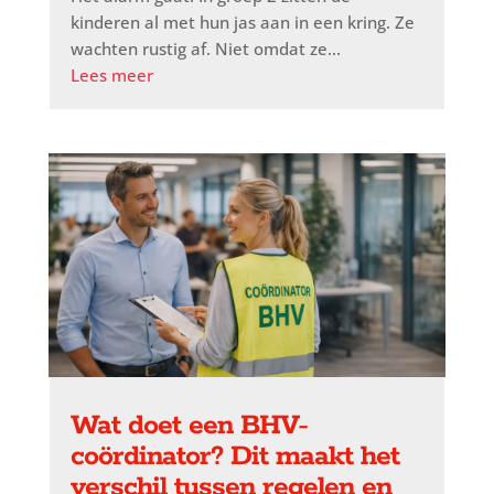
kinderen al met hun jas aan in een kring. Ze
wachten rustig af. Niet omdat ze...
Lees meer
Wat doet een BHV-
coördinator? Dit maakt het
verschil tussen regelen en