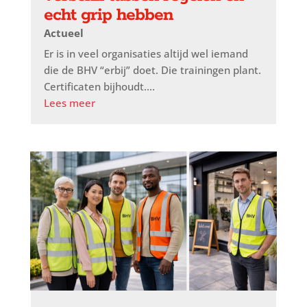
echt grip hebben
Actueel
Er is in veel organisaties altijd wel iemand
die de BHV “erbij” doet. Die trainingen plant.
Certificaten bijhoudt....
Lees meer