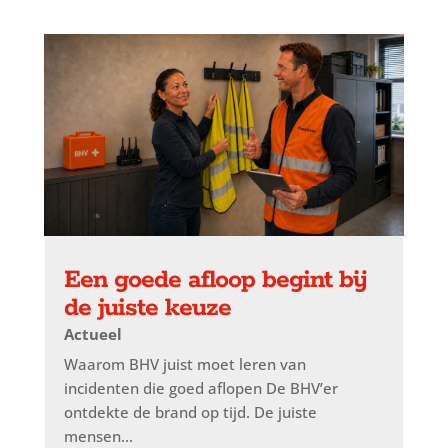
Een goede afloop begint bij
de juiste keuze
Actueel
Waarom BHV juist moet leren van
incidenten die goed aflopen De BHV’er
ontdekte de brand op tijd. De juiste
mensen...