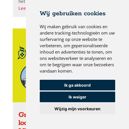
het slim om stil te staan bij je...
Lees meer
Wij gebruiken cookies
Wij maken gebruik van cookies en
andere tracking-technologieën om uw
surfervaring op onze website te
verbeteren, om gepersonaliseerde
inhoud en advertenties te tonen, om
ons websiteverkeer te analyseren en
om te begrijpen waar onze bezoekers
vandaan komen.
Ik ga akkoord
Ik weiger
Wijzig mijn voorkeuren
Grip op BHV op meerdere
locaties? Zo werkt de