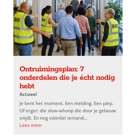
Ontruimingsplan: 7
onderdelen die je écht nodig
hebt
Actueel
Je kent het moment. Een melding. Een piep.
Of erger: die slow-whoop die door je gebouw
snijdt. En nog vóórdat iemand...
Lees meer