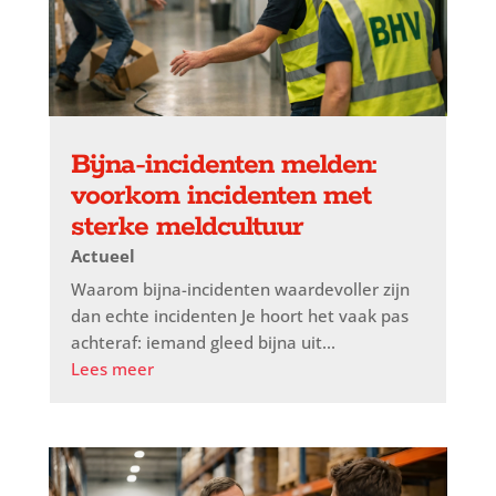
Bijna-incidenten melden:
voorkom incidenten met
sterke meldcultuur
Actueel
Waarom bijna-incidenten waardevoller zijn
dan echte incidenten Je hoort het vaak pas
achteraf: iemand gleed bijna uit...
Lees meer