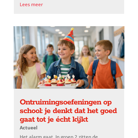
Lees meer
Ontruimingsoefeningen op
school: je denkt dat het goed
gaat tot je écht kijkt
Actueel
Het alarm gaat. In groep 2 zitten de