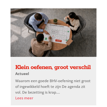
Klein oefenen, groot verschil
Actueel
Waarom een goede BHV-oefening niet groot
of ingewikkeld hoeft te zijn De agenda zit
vol. De bezetting is krap....
Lees meer