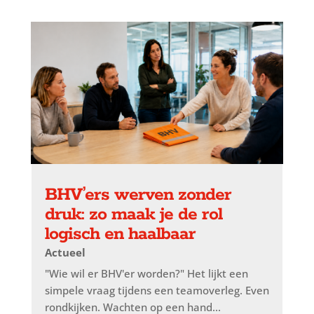
BHV’ers werven zonder
druk: zo maak je de rol
logisch en haalbaar
Actueel
"Wie wil er BHV'er worden?" Het lijkt een
simpele vraag tijdens een teamoverleg. Even
rondkijken. Wachten op een hand...