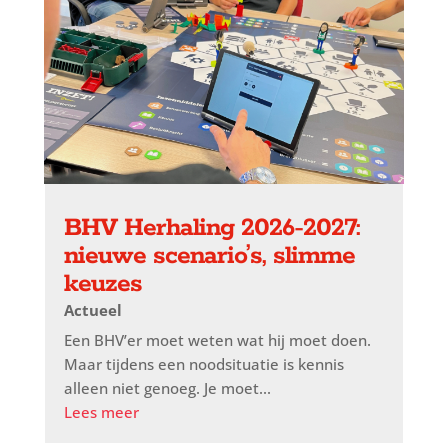
BHV Herhaling 2026-2027:
nieuwe scenario’s, slimme
keuzes
Actueel
Een BHV’er moet weten wat hij moet doen.
Maar tijdens een noodsituatie is kennis
alleen niet genoeg. Je moet...
Lees meer