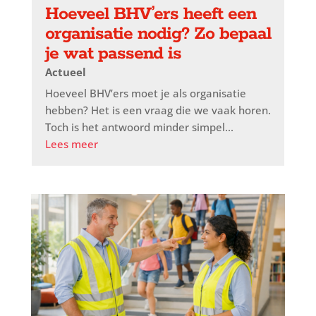
Hoeveel BHV’ers heeft een
organisatie nodig? Zo bepaal
je wat passend is
Actueel
Hoeveel BHV’ers moet je als organisatie
hebben? Het is een vraag die we vaak horen.
Toch is het antwoord minder simpel...
Lees meer