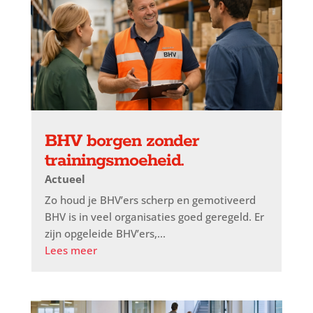
BHV borgen zonder
trainingsmoeheid.
Actueel
Zo houd je BHV’ers scherp en gemotiveerd
BHV is in veel organisaties goed geregeld. Er
zijn opgeleide BHV’ers,...
Lees meer