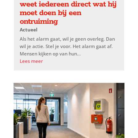
weet iedereen direct wat hij
moet doen bij een
ontruiming
Actueel
Als het alarm gaat, wil je geen overleg. Dan
wil je actie. Stel je voor. Het alarm gaat af.
Mensen kijken op van hun...
Lees meer