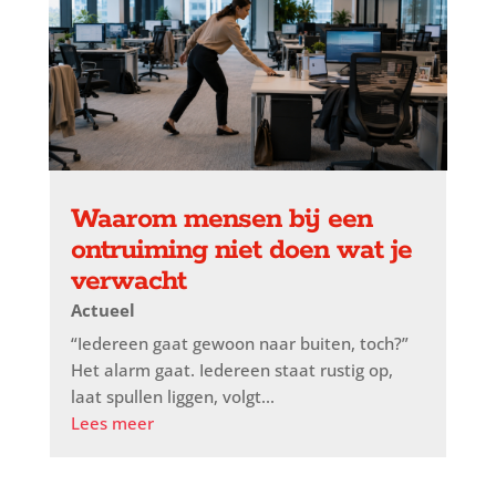
Waarom mensen bij een
ontruiming niet doen wat je
verwacht
Actueel
“Iedereen gaat gewoon naar buiten, toch?”
Het alarm gaat. Iedereen staat rustig op,
laat spullen liggen, volgt...
Lees meer