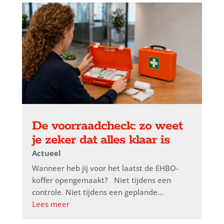
De voorraadcheck: zo weet
je zeker dat alles klaar is
Actueel
Wanneer heb jij voor het laatst de EHBO-
koffer opengemaakt? Niet tijdens een
controle. Niet tijdens een geplande...
Lees meer