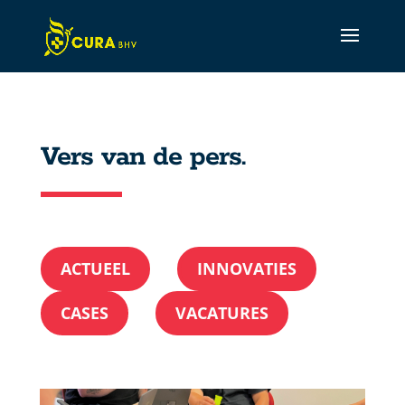
Vers van de pers.
ACTUEEL
INNOVATIES
CASES
VACATURES
CURA Assistant
Active