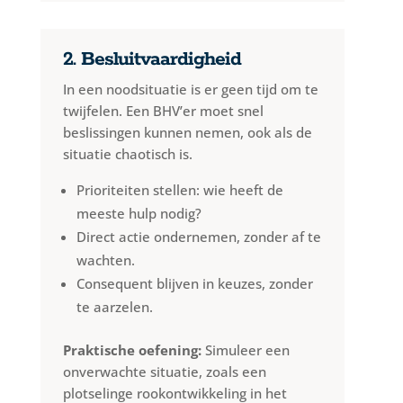
2. Besluitvaardigheid
In een noodsituatie is er geen tijd om te
twijfelen. Een BHV’er moet snel
beslissingen kunnen nemen, ook als de
situatie chaotisch is.
Prioriteiten stellen: wie heeft de
meeste hulp nodig?
Direct actie ondernemen, zonder af te
wachten.
Consequent blijven in keuzes, zonder
te aarzelen.
Praktische oefening:
Simuleer een
onverwachte situatie, zoals een
plotselinge rookontwikkeling in het