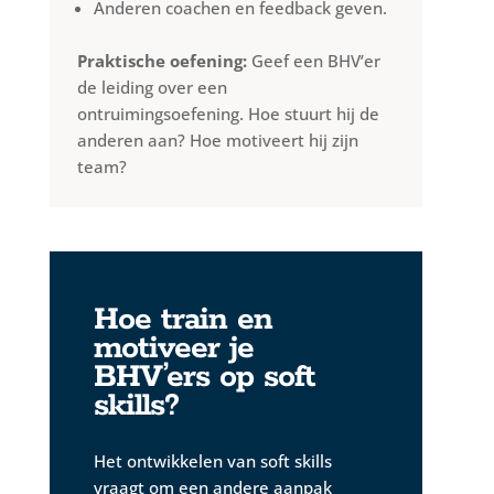
Anderen coachen en feedback geven.
Praktische oefening:
Geef een BHV’er
de leiding over een
ontruimingsoefening. Hoe stuurt hij de
anderen aan? Hoe motiveert hij zijn
team?
Hoe train en
motiveer je
BHV’ers op soft
skills?
Het ontwikkelen van soft skills
vraagt om een andere aanpak