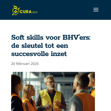
Soft skills voor BHV’ers:
de sleutel tot een
succesvolle inzet
CURA Assistant
Active
20 februari 2025