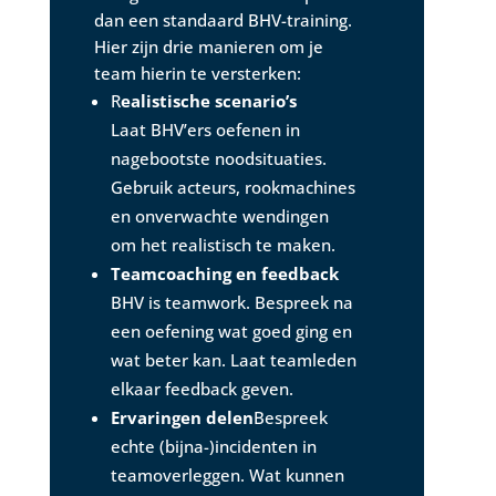
dan een standaard BHV-training.
Hier zijn drie manieren om je
team hierin te versterken:
R
ealistische scenario’s
Laat BHV’ers oefenen in
nagebootste noodsituaties.
Gebruik acteurs, rookmachines
en onverwachte wendingen
om het realistisch te maken.
Teamcoaching en feedback
BHV is teamwork. Bespreek na
een oefening wat goed ging en
wat beter kan. Laat teamleden
elkaar feedback geven.
Ervaringen delen
Bespreek
echte (bijna-)incidenten in
teamoverleggen. Wat kunnen