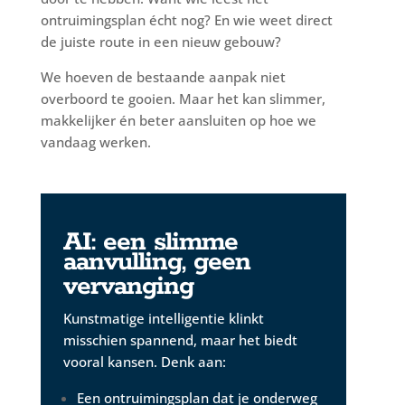
ontruimingsplan écht nog? En wie weet direct
de juiste route in een nieuw gebouw?
We hoeven de bestaande aanpak niet
overboord te gooien. Maar het kan slimmer,
makkelijker én beter aansluiten op hoe we
vandaag werken.
AI: een slimme
aanvulling, geen
vervanging
Kunstmatige intelligentie klinkt
misschien spannend, maar het biedt
vooral kansen. Denk aan:
Een ontruimingsplan dat je onderweg