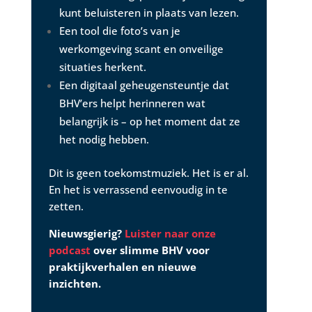
kunt beluisteren in plaats van lezen.
Een tool die foto’s van je
werkomgeving scant en onveilige
situaties herkent.
Een digitaal geheugensteuntje dat
BHV’ers helpt herinneren wat
belangrijk is – op het moment dat ze
het nodig hebben.
Dit is geen toekomstmuziek. Het is er al.
En het is verrassend eenvoudig in te
zetten.
Nieuwsgierig?
Luister naar onze
podcast
over slimme BHV
voor
praktijkverhalen en nieuwe
inzichten.