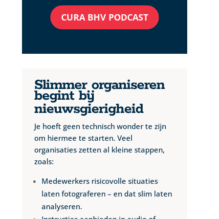
CURA BHV PODCAST
Slimmer organiseren
begint bij
nieuwsgierigheid
Je hoeft geen technisch wonder te zijn
om hiermee te starten. Veel
organisaties zetten al kleine stappen,
zoals:
Medewerkers risicovolle situaties
laten fotograferen – en dat slim laten
analyseren.
Instructies aanbieden in audio of