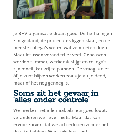
Je BHV-organisatie draait goed. De herhalingen
zijn gepland, de procedures liggen klaar, en de
meeste collega’s weten wat ze moeten doen.
Maar intussen verandert er veel. Gebouwen
worden slimmer, werkdruk stijgt en collega’s
zijn moeilijker vrij te plannen. De vraag is niet
óf je kunt blijven werken zoals je altijd deed,
maar of het nog genoeg is.
Soms zit het gevaar in
‘alles onder controle’
We merken het allemaal: als iets goed loopt,
veranderen we liever niets. Maar dat kan
ervoor zorgen dat we achterlopen zonder het
door te hebben. Want wie leest het