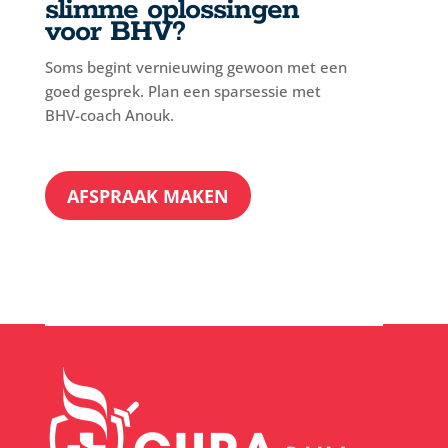
slimme oplossingen
voor BHV?
Soms begint vernieuwing gewoon met een
goed gesprek.
Plan een sparsessie met
BHV-coach Anouk.
AFSPRAAK MAKEN