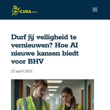
Durf jij veiligheid te
CURA Assistant
vernieuwen? Hoe AI
Active
nieuwe kansen biedt
voor BHV
23 april 2025