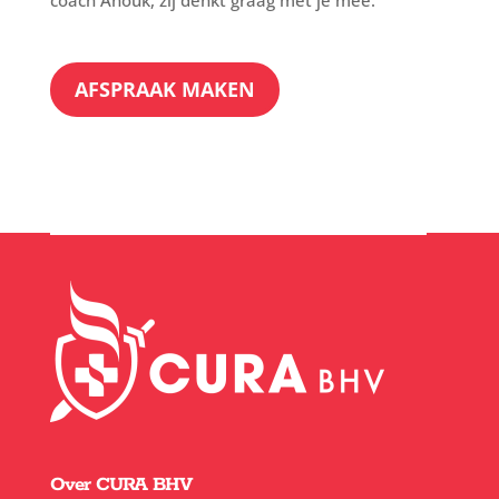
AFSPRAAK MAKEN
Over CURA BHV