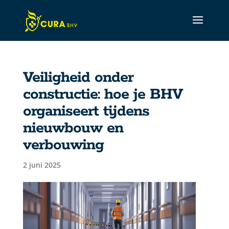
Veiligheid onder
constructie: hoe je BHV
CURA Assistant
organiseert tijdens
Active
nieuwbouw en
verbouwing
2 juni 2025