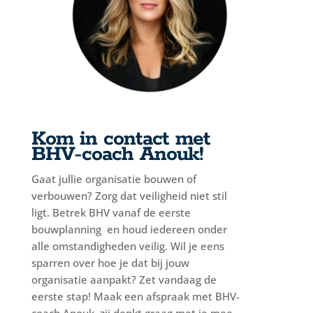
Kom in contact met
BHV-coach Anouk!
Gaat jullie organisatie bouwen of
verbouwen? Zorg dat veiligheid niet stil
ligt. Betrek BHV vanaf de eerste
bouwplanning en houd iedereen onder
alle omstandigheden veilig. Wil je eens
sparren over hoe je dat bij jouw
organisatie aanpakt? Zet vandaag de
eerste stap! Maak een afspraak met BHV-
coach Anouk, zij denkt graag met je mee.