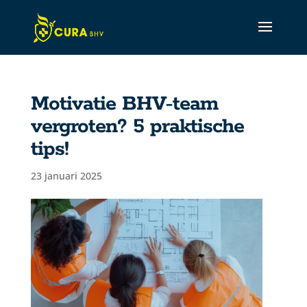
Motivatie BHV-team
vergroten? 5 praktische
CURA Assistant
tips!
Active
23 januari 2025