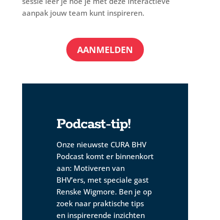
sessie leer je hoe je met deze interactieve
aanpak jouw team kunt inspireren.
AANMELDEN
Podcast-tip!
Onze nieuwste
CURA BHV
Podcast
komt er binnenkort
aan:
Motiveren van
BHV’ers
, met speciale gast
Renske Wigmore
. Ben je op
zoek naar praktische tips
en inspirerende inzichten