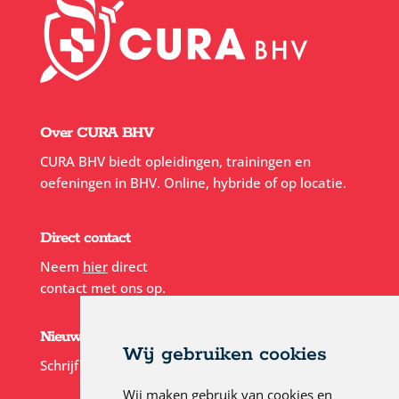
Over CURA BHV
CURA BHV biedt opleidingen, trainingen en
oefeningen in BHV. Online, hybride of op locatie.
Direct contact
Neem
hier
direct
contact met ons op.
Nieuwsbrief
Wij gebruiken cookies
Schrijf je in voor onze
nieuwsbrief
Wij maken gebruik van cookies en