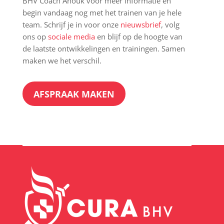
BHV Coach Anouk voor meer informatie en
begin vandaag nog met het trainen van je hele
team.
Schrijf je in voor onze
nieuwsbrief
, volg
ons op
sociale media
en blijf op de hoogte van
de laatste ontwikkelingen en trainingen.
Samen
maken we het verschil.
AFSPRAAK MAKEN