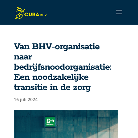
Van BHV-organisatie
naar
CURA Assistant
bedrijfsnoodorganisatie:
Active
Een noodzakelijke
transitie in de zorg
16 juli 2024