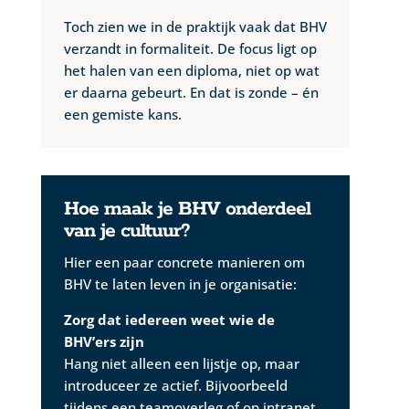
Toch zien we in de praktijk vaak dat BHV
verzandt in formaliteit. De focus ligt op
het halen van een diploma, niet op wat
er daarna gebeurt. En dat is zonde – én
een gemiste kans.
Hoe maak je BHV onderdeel
van je cultuur?
Hier een paar concrete manieren om
BHV te laten leven in je organisatie:
Zorg dat iedereen weet wie de
BHV’ers zijn
Hang niet alleen een lijstje op, maar
introduceer ze actief. Bijvoorbeeld
tijdens een teamoverleg of op intranet.