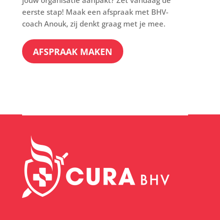
jouw organisatie aanpakt? Zet vandaag de
eerste stap! Maak een afspraak met BHV-
coach Anouk, zij denkt graag met je mee.
AFSPRAAK MAKEN