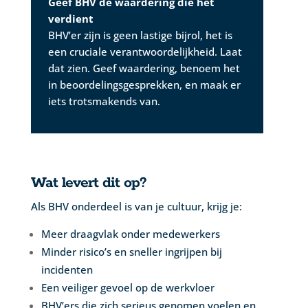
Geef BHV de waardering die het
verdient
BHV’er zijn is geen lastige bijrol, het is
een cruciale verantwoordelijkheid. Laat
dat zien. Geef waardering, benoem het
in beoordelingsgesprekken, en maak er
iets trotsmakends van.
Wat levert dit op?
Als BHV onderdeel is van je cultuur, krijg je:
Meer draagvlak onder medewerkers
Minder risico’s en sneller ingrijpen bij
incidenten
Een veiliger gevoel op de werkvloer
BHV’ers die zich serieus genomen voelen en