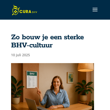
Zo bouw je een sterke
CURA Assistant
BHV-cultuur
Active
10 juli 2025