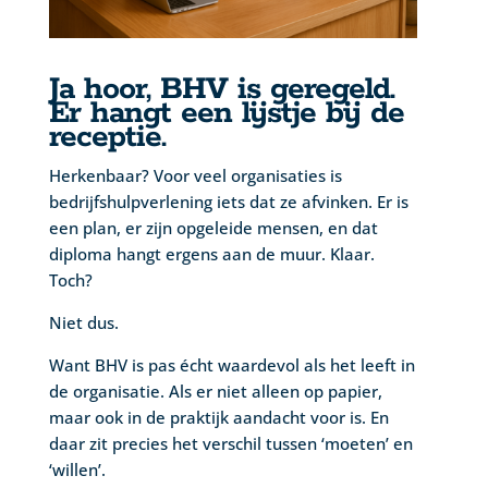
Ja hoor, BHV is geregeld.
Er hangt een lijstje bij de
receptie.
Herkenbaar? Voor veel organisaties is
bedrijfshulpverlening iets dat ze afvinken. Er is
een plan, er zijn opgeleide mensen, en dat
diploma hangt ergens aan de muur. Klaar.
Toch?
Niet dus.
Want BHV is pas écht waardevol als het leeft in
de organisatie. Als er niet alleen op papier,
maar ook in de praktijk aandacht voor is. En
daar zit precies het verschil tussen ‘moeten’ en
‘willen’.