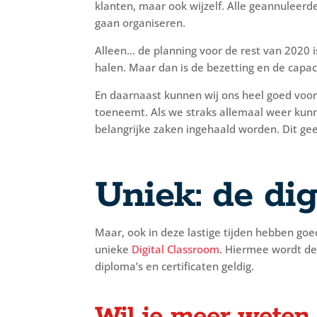
klanten, maar ook wijzelf. Alle geannulee
gaan organiseren.
Alleen… de planning voor de rest van 2020 is
halen. Maar dan is de bezetting en de capa
En daarnaast kunnen wij ons heel goed voors
toeneemt. Als we straks allemaal weer kunn
belangrijke zaken ingehaald worden. Dit gee
Uniek: de dig
Maar, ook in deze lastige tijden hebben go
unieke
Digital Classroom
. Hiermee wordt de
diploma’s en certificaten geldig.
Wil je meer weten