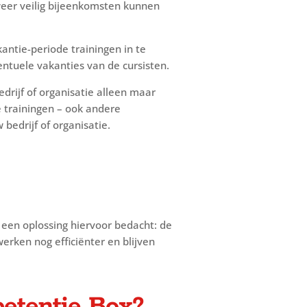
eer veilig bijeenkomsten kunnen
antie-periode trainingen in te
ntuele vakanties van de cursisten.
drijf of organisatie alleen maar
 trainingen – ook andere
bedrijf of organisatie.
CURA Assistant
een oplossing hiervoor bedacht: de
rken nog efficiënter en blijven
Active
etentie Box?