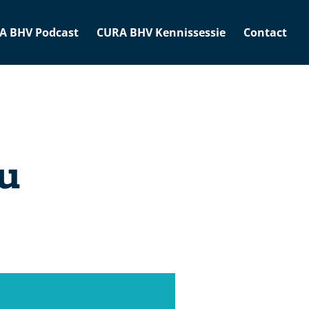
A BHV Podcast
CURA BHV Kennissessie
Contact
u