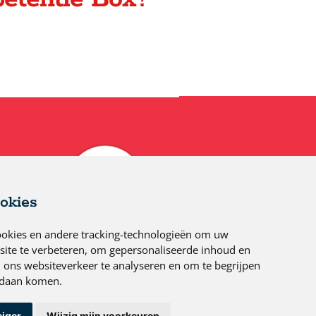
okies
ookies en andere tracking-technologieën om uw
site te verbeteren, om gepersonaliseerde inhoud en
m ons websiteverkeer te analyseren en om te begrijpen
ndaan komen.
eiger
Wijzig mijn voorkeuren