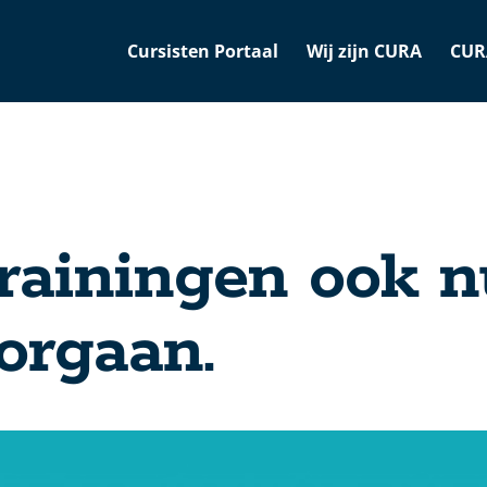
Cursisten Portaal
Wij zijn CURA
CUR
rainingen ook n
orgaan.