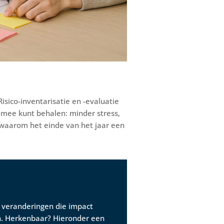
Risico-inventarisatie en -evaluatie
t mee kunt behalen: minder stress,
t waarom het einde van het jaar een
t veranderingen die impact
en. Herkenbaar? Hieronder een