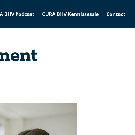
A BHV Podcast
CURA BHV Kennissessie
Contact
oment