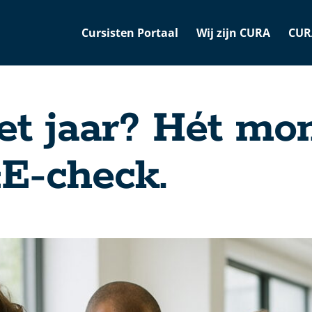
Cursisten Portaal
Wij zijn CURA
CUR
et jaar? Hét m
&E-check.