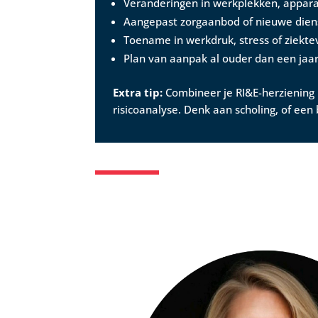
Veranderingen in werkplekken, appara
Aangepast zorgaanbod of nieuwe dien
Toename in werkdruk, stress of ziekt
Plan van aanpak al ouder dan een jaa
Extra tip:
Combineer je RI&E-herziening 
risicoanalyse. Denk aan scholing, of een