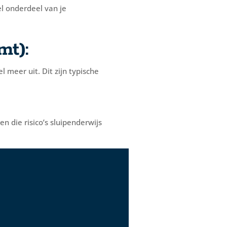
l onderdeel van je
mt):
 meer uit. Dit zijn typische
n die risico’s sluipenderwijs