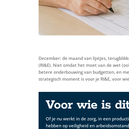
December: de maand van lijstjes, terugblikken
(RI&E). Niet omdat het moet van de wet (ook
betere onderbouwing van budgetten, en meer 
strategisch moment is voor je RI&E, voor wie
Voor wie is di
Of je nu werkt in de zorg, in een produ
hebben op veiligheid en arbeidsomstandi