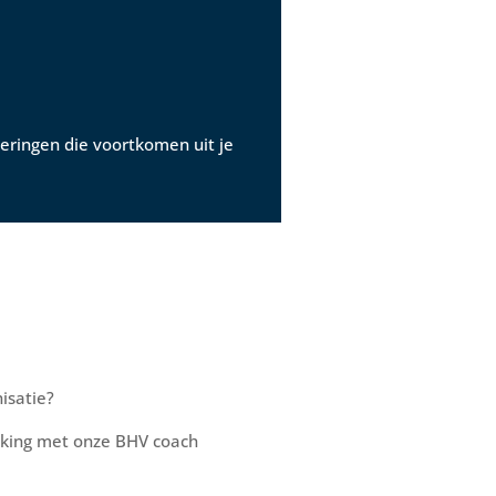
eringen die voortkomen uit je
isatie?
aking met onze BHV coach