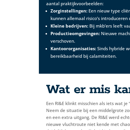
aantal praktijkvoorbeelden:
Zorginstellingen:
Een nieuw type cliën
kunnen allemaal risico’s introduceren
Kleine bedrijven:
Bij mkb’ers leeft vaa
Productieomgevingen:
Nieuwe machine
verschoven.
Kantoororganisaties:
Sinds hybride w
bereikbaarheid bij calamiteiten.
Wat er mis kan
Een RI&E klinkt misschien als iets wat je
Neem de situatie bij een middelgrote z
en een extra uitgang. De RI&E werd echt
nieuwe vluchtroute niet kende met chaos 