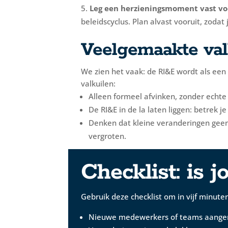
Leg een herzieningsmoment vast voo
beleidscyclus. Plan alvast vooruit, zodat
Veelgemaakte valk
We zien het vaak: de RI&E wordt als een 
valkuilen:
Alleen formeel afvinken, zonder echte e
De RI&E in de la laten liggen: betrek
Denken dat kleine veranderingen geen i
vergroten.
Checklist: is 
Gebruik deze checklist om in vijf minute
Nieuwe medewerkers of teams aange