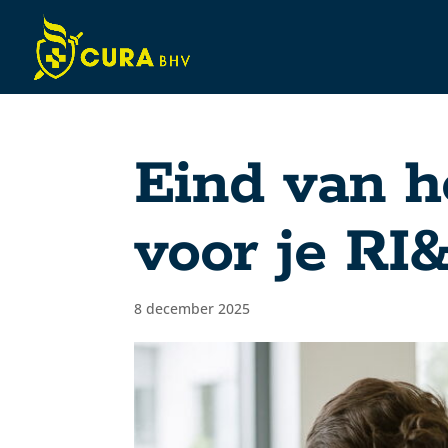
Eind van h
voor je RI
8 december 2025