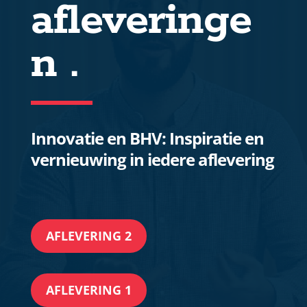
afleveringe
n .
Innovatie en BHV: Inspiratie en
vernieuwing in iedere aflevering
AFLEVERING 2
AFLEVERING 1