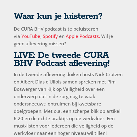
Waar kun je luisteren?
De
CURA BHV podcast
is te beluisteren
via
YouTube
,
Spotify
en
Apple Podcasts
.
W
il je
geen aflevering missen?
LIVE: De tweede CURA
BHV Podcast aflevering!
In de tweede aflevering duiken hosts Nick Crutzen
en Albert Dias d’Ullois samen spreken met Pim
Boswerger van Kijk op Veiligheid over een
onderwerp dat in de zorg nog te vaak
ondersneeuwt: ontruimen bij kwetsbare
doelgroepen. Met o.a. een scherpe blik op artikel
6.20 en de échte praktijk op de werkvloer. Een
must-listen voor iedereen die veiligheid op de
werkvloer naar een hoger niveau wil tillen!