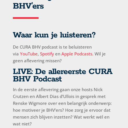
BHV’ers
Waar kun je luisteren?
De
CURA BHV podcast
is te beluisteren
via
YouTube
,
Spotify
en
Apple Podcasts
.
W
il je
geen aflevering missen?
LIVE: De allereerste CURA
BHV Podcast
In de eerste aflevering gaan onze hosts Nick
Crutzen en Albert Dias d’Ullois in gesprek met
Renske Wigmore over een belangrijk onderwerp:
hoe motiveer je BHV’ers? Hoe zorg je ervoor dat
mensen zich blijven inzetten? Wat werkt wél en
wat niet?