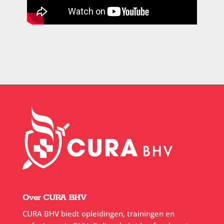
Over CURA BHV
CURA BHV biedt opleidingen, trainingen en