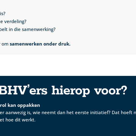
is?
e verdeling?
voelt in die samenwerking?
ar om
samenwerken onder druk.
 BHV’ers hierop voor?
 rol kan oppakken
r aanwezig is, wie neemt dan het eerste initiatief? Dat hoeft n
et hoe dit werkt.