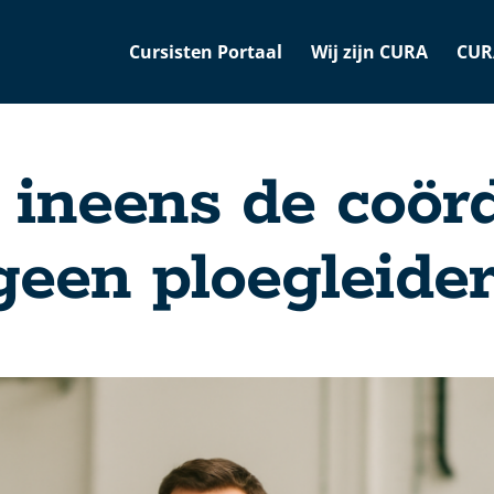
Cursisten Portaal
Wij zijn CURA
CUR
 ineens de coörd
geen ploegleider