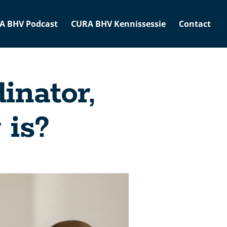
A BHV Podcast
CURA BHV Kennissessie
Contact
inator,
 is?