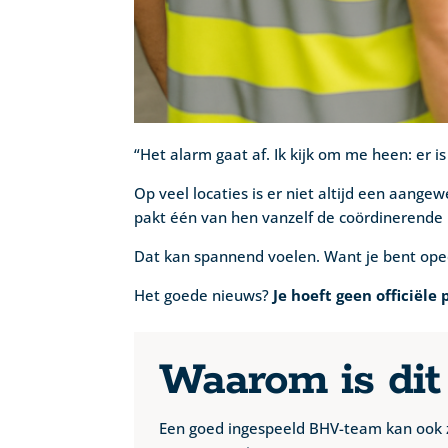
“Het alarm gaat af. Ik kijk om me heen: er i
Op veel locaties is er niet altijd een aan
pakt één van hen vanzelf de coördinerende 
Dat kan spannend voelen. Want je bent opee
Het goede nieuws?
Je hoeft geen officiële 
Waarom is dit
Een goed ingespeeld BHV-team kan ook zo