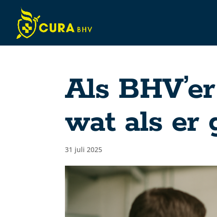
Als BHV’er
wat als er 
31 juli 2025