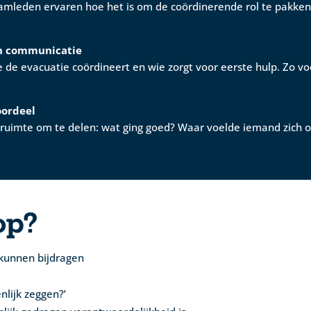
eamleden ervaren hoe het is om de coördinerende rol te pakken
en communicatie
e de evacuatie coördineert en wie zorgt voor eerste hulp. Zo 
oordeel
 ruimte om te delen: wat ging goed? Waar voelde iemand zich 
op?
 kunnen bijdragen
nlijk zeggen?’