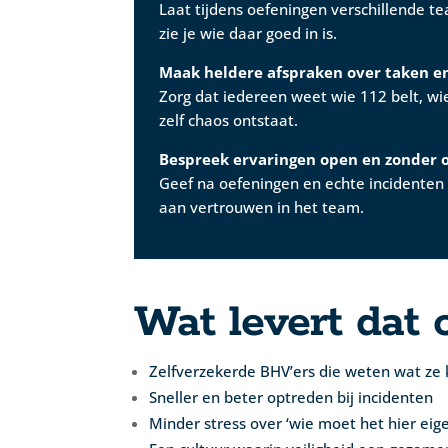
Laat tijdens oefeningen verschillende t
zie je wie daar goed in is.
Maak heldere afspraken over taken 
Zorg dat iedereen weet wie 112 belt, wi
zelf chaos ontstaat.
Bespreek ervaringen open en zonder 
Geef na oefeningen en echte incidenten
aan vertrouwen in het team.
Wat levert dat 
Zelfverzekerde BHV’ers die weten wat ze
Sneller en beter optreden bij incidenten
Minder stress over ‘wie moet het hier eige