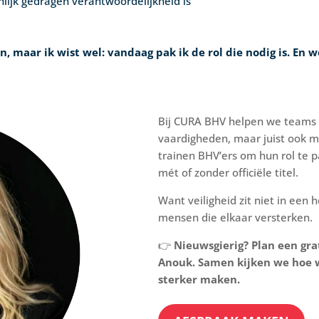
lijk gedragen verantwoordelijkheid is
ijn, maar ik wist wel: vandaag pak ik de rol die nodig is. En
Bij CURA BHV helpen we teams 
vaardigheden, maar juist ook 
trainen BHV’ers om hun rol te 
mét of zonder officiële titel.
Want veiligheid zit niet in een h
mensen die elkaar versterken.
👉
Nieuwsgierig? Plan een gr
Anouk. Samen kijken we hoe
sterker maken.