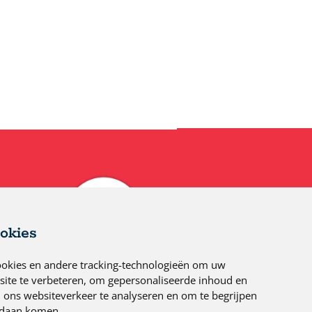
okies
ookies en andere tracking-technologieën om uw
site te verbeteren, om gepersonaliseerde inhoud en
m ons websiteverkeer te analyseren en om te begrijpen
ndaan komen.