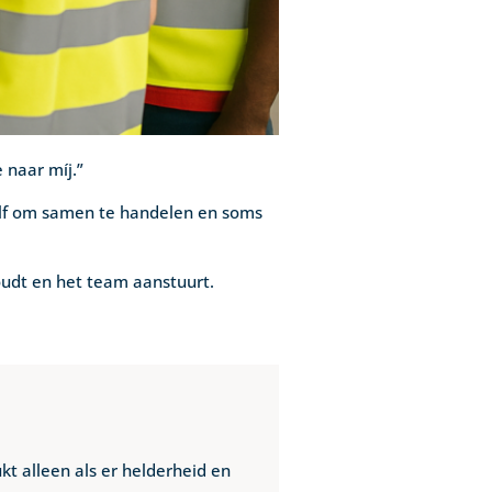
 naar míj.”
zelf om samen te handelen en soms
oudt en het team aanstuurt.
t alleen als er helderheid en