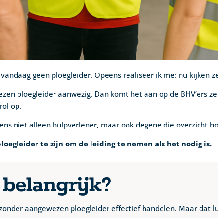
s vandaag geen ploegleider. Opeens realiseer ik me: nu kijken ze
gewezen ploegleider aanwezig. Dan komt het aan op de BHV’ers 
rol op.
ns niet alleen hulpverlener, maar ook degene die overzicht h
ploegleider te zijn om de leiding te nemen als het nodig is.
 belangrijk?
nder aangewezen ploegleider effectief handelen. Maar dat luk