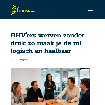
BHV’ers werven zonder
druk: zo maak je de rol
logisch en haalbaar
6 mei 2026
CURA Assistant
Active