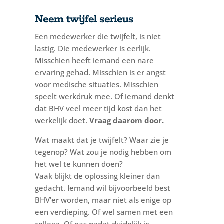
Neem twijfel serieus
Een medewerker die twijfelt, is niet
lastig. Die medewerker is eerlijk.
Misschien heeft iemand een nare
ervaring gehad. Misschien is er angst
voor medische situaties. Misschien
speelt werkdruk mee. Of iemand denkt
dat BHV veel meer tijd kost dan het
werkelijk doet.
Vraag daarom door.
Wat maakt dat je twijfelt? Waar zie je
tegenop? Wat zou je nodig hebben om
het wel te kunnen doen?
Vaak blijkt de oplossing kleiner dan
gedacht. Iemand wil bijvoorbeeld best
BHV’er worden, maar niet als enige op
een verdieping. Of wel samen met een
collega. Of pas nadat duidelijk is