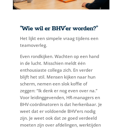
“Wie wil er BHV’er worden?”
Het lijkt een simpele vraag tijdens een
teamoverleg.
Even rondkijken. Wachten op een hand
in de lucht. Misschien meldt één
enthousiaste collega zich. En verder
blijft het stil. Mensen kijken naar hun
scherm, nemen een slok koffie of
zeggen: “Ik denk er nog even over na.”
Voor leidinggevenden, HR-managers en
BHV-coördinatoren is dat herkenbaar. Je
weet dat er voldoende BHV’ers nodig
zijn. Je weet ook dat ze goed verdeeld
moeten zijn over afdelingen, werktijden