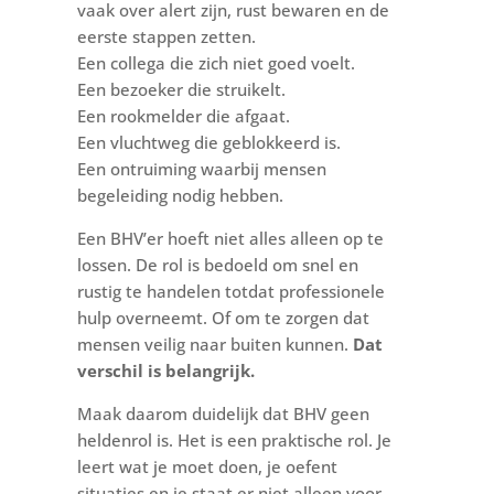
vaak over alert zijn, rust bewaren en de
eerste stappen zetten.
Een collega die zich niet goed voelt.
Een bezoeker die struikelt.
Een rookmelder die afgaat.
Een vluchtweg die geblokkeerd is.
Een ontruiming waarbij mensen
begeleiding nodig hebben.
Een BHV’er hoeft niet alles alleen op te
lossen. De rol is bedoeld om snel en
rustig te handelen totdat professionele
hulp overneemt. Of om te zorgen dat
mensen veilig naar buiten kunnen.
Dat
verschil is belangrijk.
Maak daarom duidelijk dat BHV geen
heldenrol is. Het is een praktische rol. Je
leert wat je moet doen, je oefent
situaties en je staat er niet alleen voor.