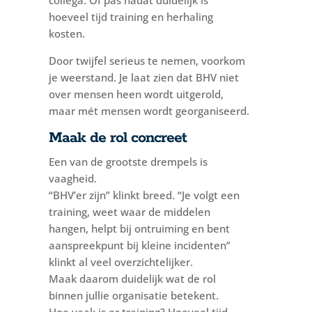
hoeveel tijd training en herhaling
kosten.
Door twijfel serieus te nemen, voorkom
je weerstand. Je laat zien dat BHV niet
over mensen heen wordt uitgerold,
maar mét mensen wordt georganiseerd.
Maak de rol concreet
Een van de grootste drempels is
vaagheid.
“BHV’er zijn” klinkt breed. “Je volgt een
training, weet waar de middelen
hangen, helpt bij ontruiming en bent
aanspreekpunt bij kleine incidenten”
klinkt al veel overzichtelijker.
Maak daarom duidelijk wat de rol
binnen jullie organisatie betekent.
Hoe vaak is er training? Hoeveel tijd