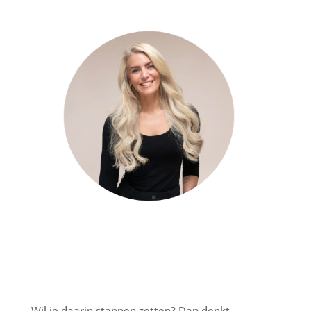
Wil je daarin stappen zetten? Dan denkt