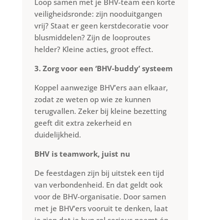
Loop samen met je BHV-team een korte
veiligheidsronde: zijn nooduitgangen
vrij? Staat er geen kerstdecoratie voor
blusmiddelen? Zijn de looproutes
helder? Kleine acties, groot effect.
3. Zorg voor een ‘BHV-buddy’ systeem
Koppel aanwezige BHV’ers aan elkaar,
zodat ze weten op wie ze kunnen
terugvallen. Zeker bij kleine bezetting
geeft dit extra zekerheid en
duidelijkheid.
BHV is teamwork, juist nu
De feestdagen zijn bij uitstek een tijd
van verbondenheid. En dat geldt ook
voor de BHV-organisatie. Door samen
met je BHV’ers vooruit te denken, laat
je zien dat je hun rol serieus neemt én