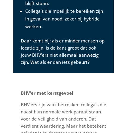
blijft staan.
Collega’s die moeilijk te bereiken zijn
in geval van nood, zeker bij hybride
werken.
Daar komt bij: als er minder mensen op
locatie zijn, is de kans groot dat ook
jouw BHV’ers niet allemaal aanwezig
zijn. Wat als er dan iets gebeurt?
BHV’er met kerstgevoel
BHV’ers zijn vaak betrokken collega’s die
naast hun normale werk paraat staan
voor de veiligheid van anderen. Dat
verdient waardering. Maar het betekent
ook dat je in december extra scherp