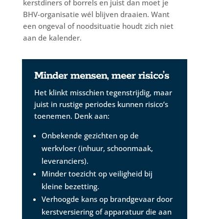
kerstdiners of borrels en juist dan moet je
BHV-organisatie wél blijven draaien. Want
een ongeval of noodsituatie houdt zich niet
aan de kalender.
Minder mensen, meer risico’s
Het klinkt misschien tegenstrijdig, maar
juist in rustige periodes kunnen risico’s
toenemen. Denk aan:
Onbekende gezichten op de
werkvloer (inhuur, schoonmaak,
leveranciers).
Minder toezicht op veiligheid bij
kleine bezetting.
Verhoogde kans op brandgevaar door
kerstversiering of apparatuur die aan