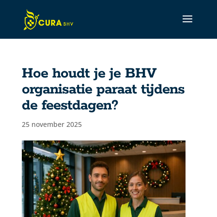
Hoe houdt je je BHV
CURA Assistant
organisatie paraat tijdens
Active
de feestdagen?
25 november 2025