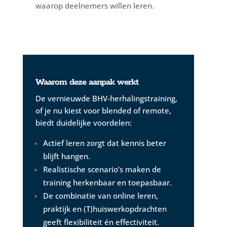
waarop deelnemers willen leren.
Waarom deze aanpak werkt
De vernieuwde BHV-herhalingstraining,
of je nu kiest voor blended of remote,
biedt duidelijke voordelen:
Actief leren zorgt dat kennis beter
blijft hangen.
Realistische scenario’s maken de
training herkenbaar en toepasbaar.
De combinatie van online leren,
praktijk en (T)huiswerkopdrachten
geeft flexibiliteit én effectiviteit.