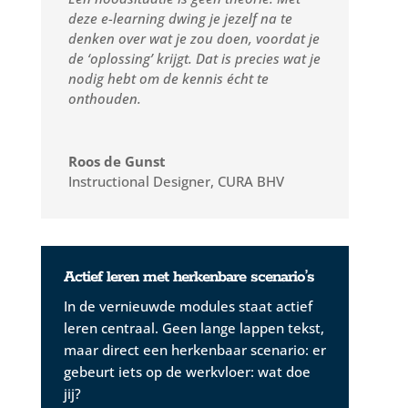
deze e-learning dwing je jezelf na te
denken over wat je zou doen, voordat je
de ‘oplossing’ krijgt. Dat is precies wat je
nodig hebt om de kennis écht te
onthouden.
Roos de Gunst
Instructional Designer
,
CURA BHV
Actief leren met herkenbare scenario’s
In de vernieuwde modules staat actief
leren centraal. Geen lange lappen tekst,
maar direct een herkenbaar scenario: er
gebeurt iets op de werkvloer: wat doe
jij?