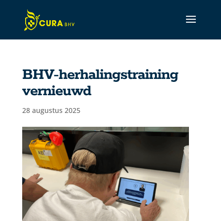
BHV-herhalingstraining
vernieuwd
CURA Assistant
Active
28 augustus 2025