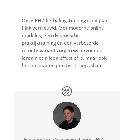
Onze BHV-herhalingstraining is dit jaar
flink vernieuwd. Met moderne online
modules, een dynamische
praktijktraining én een verbeterde
remote variant zorgen we ervoor dat
leren niet alleen effectief is, maar ook
herkenbaar en praktisch toepasbaar.
Een noodsituatie is geen theorie. Met