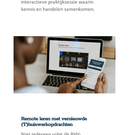
interactieve praktijksessie waarin
kennis en handelen samenkomen.
Remote leren met vernieuwde
(T)huiswerkopdrachten
Niet iedereen volgt de BHV-