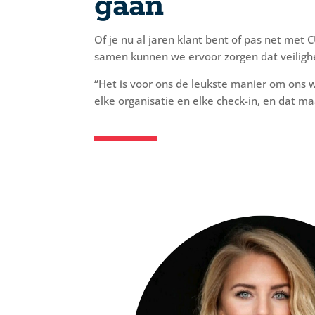
gaan
Of je nu al jaren klant bent of pas net me
samen kunnen we ervoor zorgen dat veilighei
“Het is voor ons de leukste manier om ons
elke organisatie en elke check-in, en dat m