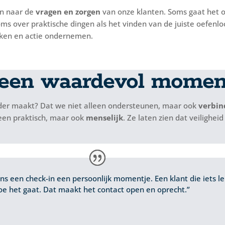
en naar de
vragen en zorgen
van onze klanten. Soms gaat het o
ms over praktische dingen als het vinden van de juiste oefenlo
ken en actie ondernemen.
 een waardevol momen
nder maakt? Dat we niet alleen ondersteunen, maar ook
verbin
leen praktisch, maar ook
menselijk
. Ze laten zien dat veilighe
ens een check-in een persoonlijk momentje. Een klant die iets l
e het gaat. Dat maakt het contact open en oprecht.”