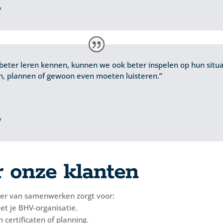
V
 beter leren kennen, kunnen we ook beter inspelen op hun situ
 plannen of gewoon even moeten luisteren.”
V
 onze klanten
ier van samenwerken zorgt voor:
et je BHV-organisatie.
 certificaten of planning.