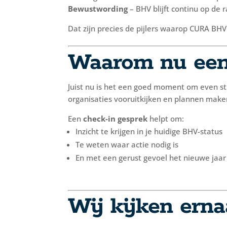
Bewustwording
– BHV blijft continu op de r
Dat zijn precies de pijlers waarop CURA BH
Waarom nu een
Juist nu is het een goed moment om even sti
organisaties vooruitkijken en plannen make
Een
check-in gesprek
helpt om:
Inzicht te krijgen in je huidige BHV-status
Te weten waar actie nodig is
En met een gerust gevoel het nieuwe jaar
Wij kijken erna