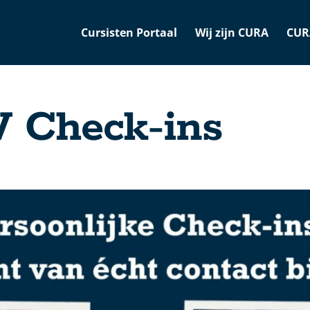
Cursisten Portaal
Wij zijn CURA
CUR
 Check-ins