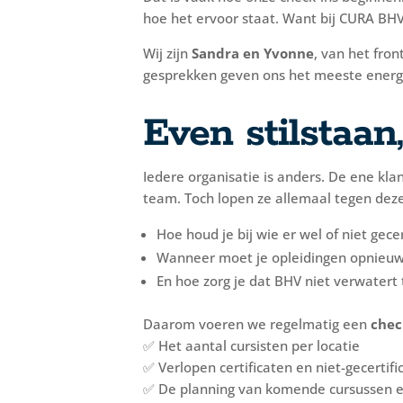
hoe het ervoor staat. Want bij CURA BH
Wij zijn
Sandra en Yvonne
, van het fro
gesprekken geven ons het meeste energie
Even stilstaa
Iedere organisatie is anders. De ene kl
team. Toch lopen ze allemaal tegen deze
Hoe houd je bij wie er wel of niet gecer
Wanneer moet je opleidingen opnieuw
En hoe zorg je dat BHV niet verwatert
Daarom voeren we regelmatig een
chec
✅ Het aantal cursisten per locatie
✅ Verlopen certificaten en niet-gecertifi
✅ De planning van komende cursussen 