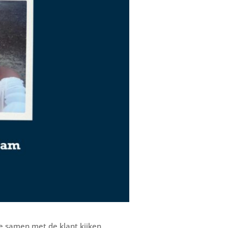
e samen met de klant kijken