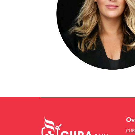
Ov
CUR