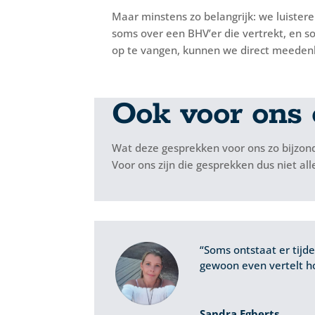
Maar minstens zo belangrijk: we luister
soms over een BHV’er die vertrekt, en so
op te vangen, kunnen we direct meeden
Ook voor ons
Wat deze gesprekken voor ons zo bijzo
Voor ons zijn die gesprekken dus niet al
“Soms ontstaat er tijd
gewoon even vertelt ho
Sandra Egberts