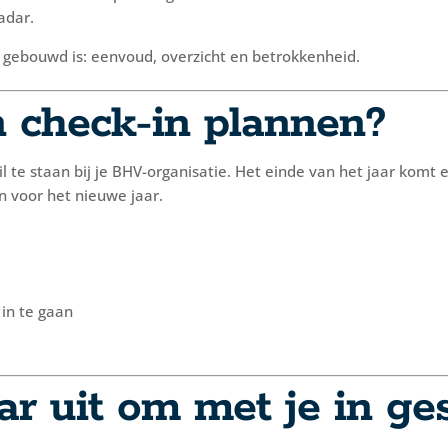
adar.
V gebouwd is: eenvoud, overzicht en betrokkenheid.
 check-in plannen?
l te staan bij je BHV-organisatie. Het einde van het jaar komt
n voor het nieuwe jaar.
 in te gaan
ar uit om met je in ge