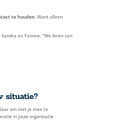
ntact te houden
. Want alleen
n Sandra en Yvonne. “We leren van
 situatie?
klaar om met je mee te
ovatie in jouw organisatie