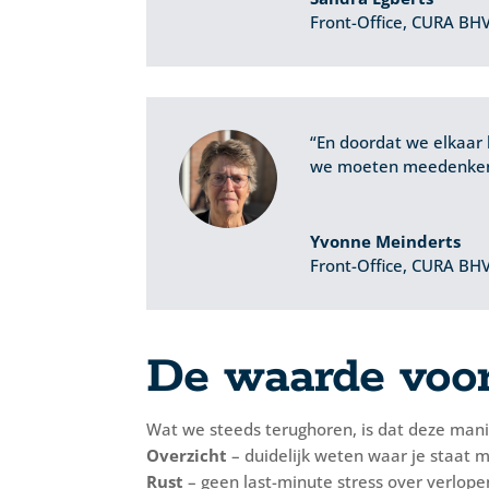
Front-Office
,
CURA BH
“En doordat we elkaar
we moeten meedenken,
Yvonne Meinderts
Front-Office
,
CURA BH
De waarde voor
Wat we steeds terughoren, is dat deze man
Overzicht
– duidelijk weten waar je staat m
Rust
– geen last-minute stress over verlopen