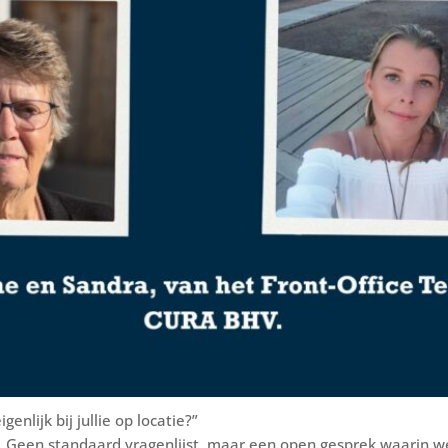
enlijk bij jullie op locatie?”
n. Geen standaard vragenlijst, maar een open gesprek waarin w