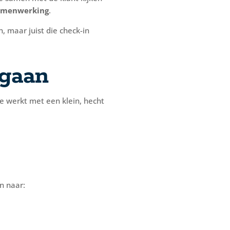
 samenwerking
.
, maar juist die check-in
 gaan
re werkt met een klein, hecht
n naar: