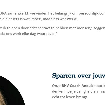
t CURA samenwerkt: we vinden het belangrijk om
persoonlijk co
d niet iets is wat ‘moet’, maar iets wat werkt.
 werk te doen door echt contact te hebben met mensen,” zegge
aakt ons werk elke dag waardevol.”
Sparren over jouw
Onze
BHV Coach Anouk
staat 
denken hoe je veiligheid en inn
écht tot leven brengt.